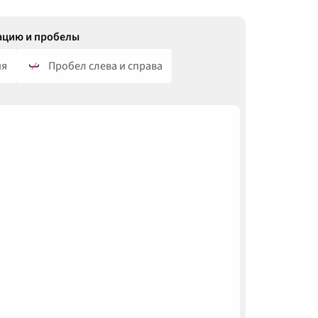
ацию и пробелы
ия
Пробел слева и справа