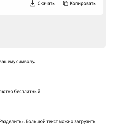
Скачать
Копировать
вашему символу.
солютно бесплатный.
«Разделить». Большой текст можно загрузить