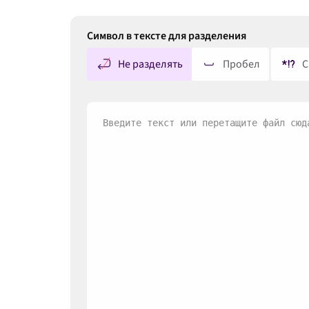
Символ в тексте для разделения
Не разделять
Пробел
С
Введите текст или перетащите файл сюд