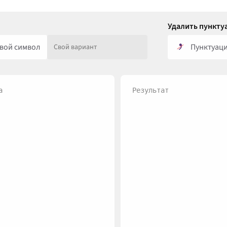
Удалить пункту
вой символ
Пунктуац
а
Результат